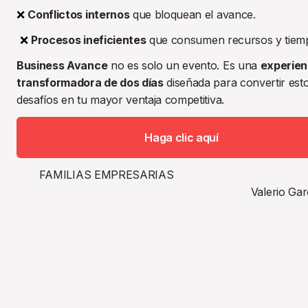
❌
Conflictos internos
 que bloquean el avance.
❌
Procesos ineficientes
 que consumen recursos y tiem
Business Avance
 no es solo un evento. Es una 
experienc
transformadora de dos días
 diseñada para convertir esto
desafíos en tu mayor ventaja competitiva.
Haga clic aquí
       FAMILIAS EMPRESARIAS                                                                                                                                                                   
Valerio Gar