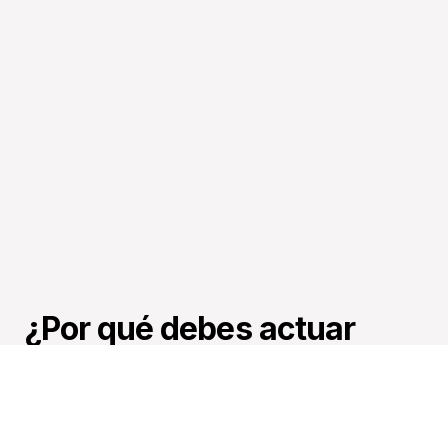
¿Por qué debes actuar 
AHORA?
Si no haces nada: